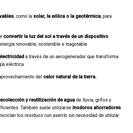
ovables
, como la
solar, la eólica o la geotérmica
, para
de
convertir la luz del sol a través de un dispositivo
energía renovable, sostenible e inagotable.
electricidad
a través de un aerogenerador que transforma
ía eléctrica.
 aprovechamiento del
calor natural de la tierra.
recolección y reutilización de agua
de lluvia, grifos y
icientes. También suele utilizarse
inodoros ahorradores
eciclan los residuos con aserrín sin necesidad de utilizar