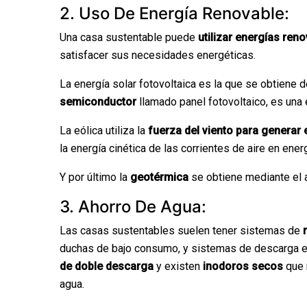
2. Uso De Energía Renovable:
Una casa sustentable puede
utilizar energías ren
satisfacer sus necesidades energéticas.
La energía solar fotovoltaica es la que se obtiene 
semiconductor
llamado panel fotovoltaico, es una 
La eólica utiliza la
fuerza del viento para generar 
la energía cinética de las corrientes de aire en energ
Y por último la
geotérmica
se obtiene mediante el
3. Ahorro De Agua:
Las casas sustentables suelen tener sistemas de
duchas de bajo consumo, y sistemas de descarga ef
de doble descarga
y existen
inodoros secos
que r
agua.