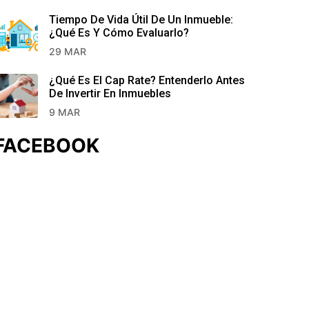
Tiempo De Vida Útil De Un Inmueble:
¿Qué Es Y Cómo Evaluarlo?
29 MAR
¿Qué Es El Cap Rate? Entenderlo Antes
De Invertir En Inmuebles
9 MAR
FACEBOOK