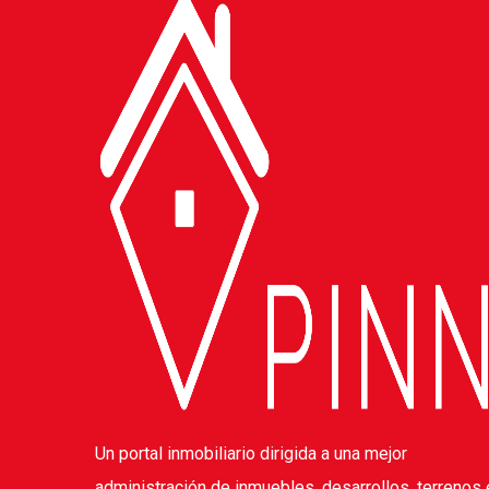
Un portal inmobiliario dirigida a una mejor
administración de inmuebles, desarrollos, terrenos 