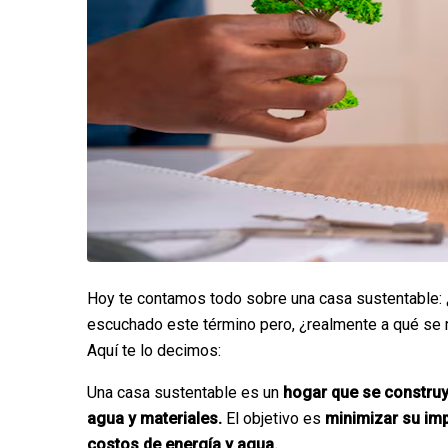
Hoy te contamos todo sobre una casa sustentable:
escuchado este término pero, ¿realmente a qué se r
Aquí te lo decimos:
Una casa sustentable es un
hogar que se construy
agua y materiales.
El objetivo es
minimizar su imp
costos de energía y agua.