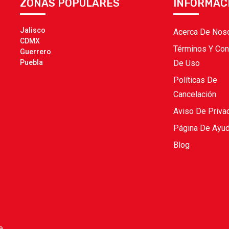
ZONAS POPULARES
INFORMAC
Jalisco
Acerca De Nos
CDMX
Términos Y Con
Guerrero
Puebla
De Uso
Políticas De
Cancelación
Aviso De Priva
Página De Ayu
Blog
e