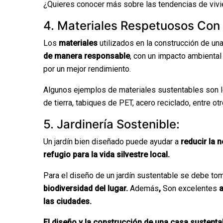
¿Quieres conocer más sobre las tendencias de vivie
4. Materiales Respetuosos Con
Los
materiales
utilizados en la construcción de un
de manera responsable
, con un impacto ambienta
por un mejor rendimiento.
Algunos ejemplos de materiales sustentables son lo
de tierra, tabiques de PET, acero reciclado, entre otr
5. Jardinería Sostenible:
Un jardín bien diseñado puede ayudar a
reducir la 
refugio para la vida silvestre local.
Para el diseño de un jardín sustentable se debe to
biodiversidad del lugar.
Además
,
Son excelentes
a
las ciudades.
El diseño y la construcción de una casa sustenta