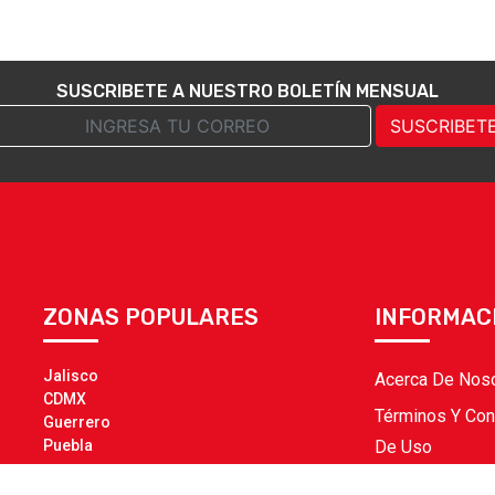
SUSCRIBETE A NUESTRO BOLETÍN MENSUAL
SUSCRIBET
ZONAS POPULARES
INFORMAC
Jalisco
Acerca De Nos
CDMX
Términos Y Con
Guerrero
Puebla
De Uso
Políticas De