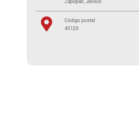
Zapopan, Jalisco.
Código postal:
45120