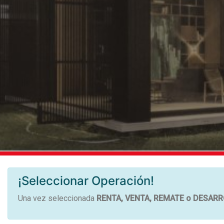
¡Seleccionar Operación!
Una vez seleccionada
RENTA,
VENTA,
REMATE
o DESARR