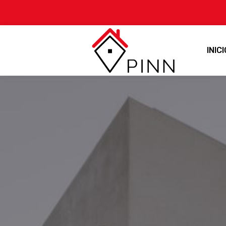
INICI