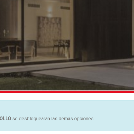
OLLO
se desbloquearán las demás opciones.