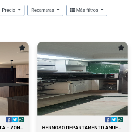
Precio
Recamaras
Más filtros
DEPARTAMENTO EN RENTA – ZONA NACIONES UNIDAS Y ANDARES
HERMOSO DEPARTAMENTO AMUEBLADO ZONA ANDARES