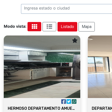
Modo vista:
Listado
Mapa
HERMOSO DEPARTAMENTO AMUEBLADO ZONA ANDARES