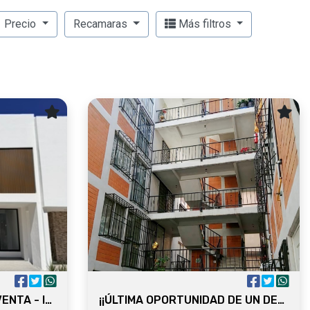
Precio
Recamaras
Más filtros
CASAS EN PREVENTA - VENTA - INVERSION
¡¡ÚLTIMA OPORTUNIDAD DE UN DEPARTAMENTO PROPIO EN EL CENTRO HISTÓRICO!!