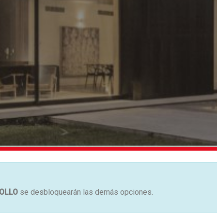
OLLO
se desbloquearán las demás opciones.