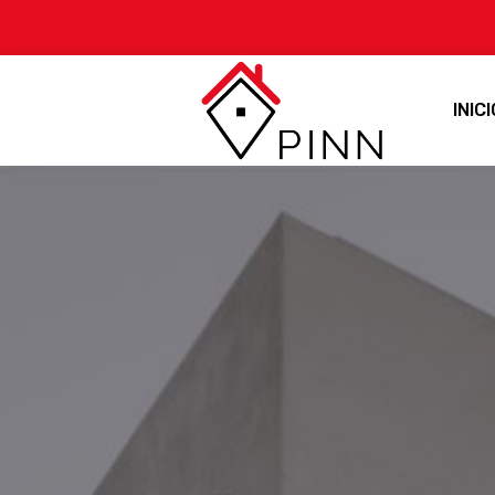
INICI