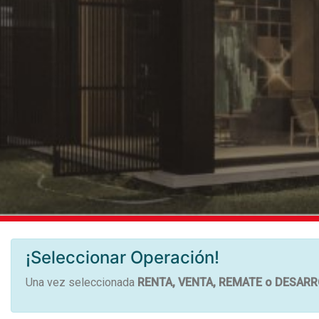
¡Seleccionar Operación!
Una vez seleccionada
RENTA,
VENTA,
REMATE
o DESARR