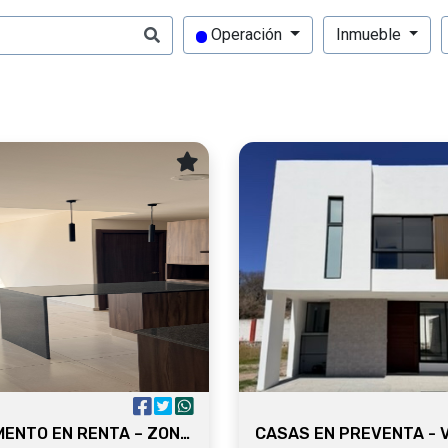
Operación
Inmueble
DEPARTAMENTO EN RENTA – ZONA NACIONES UNIDAS Y ANDARES